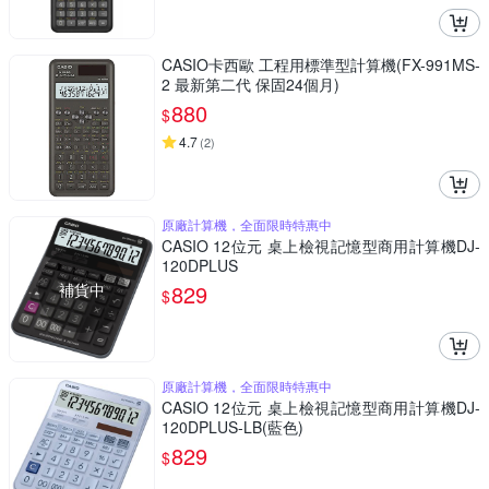
CASIO卡西歐 工程用標準型計算機(FX-991MS-
2 最新第二代 保固24個月)
880
$
4.7
(
2
)
原廠計算機，全面限時特惠中
CASIO 12位元 桌上檢視記憶型商用計算機DJ-
120DPLUS
補貨中
829
$
原廠計算機，全面限時特惠中
CASIO 12位元 桌上檢視記憶型商用計算機DJ-
120DPLUS-LB(藍色)
829
$