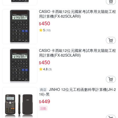
CASIO 卡西歐12位元國家考試專用太陽能工程
用計算機(FX-82SOLARII)
450
$
5
(
10
)
CASIO 卡西歐12位元國家考試專用太陽能工程
用計算機(FX-82SOLARII)
450
$
4.8
(
3
)
JINHO 12位元工程函數科學計算機(JH-2
商店
16)-黑
449
$
活動