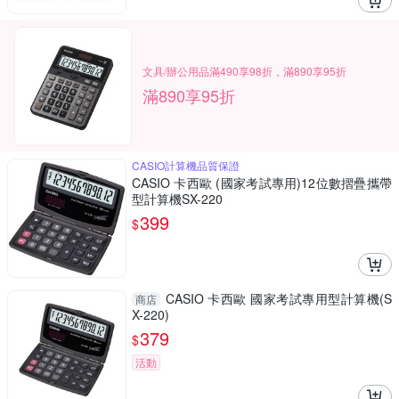
文具/辦公用品滿490享98折，滿890享95折
滿890享95折
CASIO計算機品質保證
CASIO 卡西歐 (國家考試專用)12位數摺疊攜帶
型計算機SX-220
399
$
CASIO 卡西歐 國家考試專用型計算機(S
商店
X-220)
379
$
活動