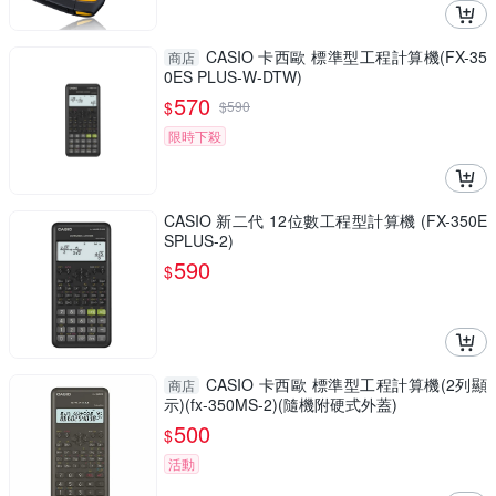
CASIO 卡西歐 標準型工程計算機(FX-35
商店
0ES PLUS-W-DTW)
570
$
$
590
限時下殺
CASIO 新二代 12位數工程型計算機 (FX-350E
SPLUS-2)
590
$
CASIO 卡西歐 標準型工程計算機(2列顯
商店
示)(fx-350MS-2)(隨機附硬式外蓋)
500
$
活動