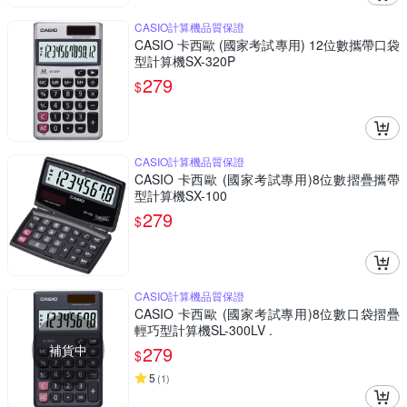
CASIO計算機品質保證
CASIO 卡西歐 (國家考試專用) 12位數攜帶口袋
型計算機SX-320P
279
$
CASIO計算機品質保證
CASIO 卡西歐 (國家考試專用)8位數摺疊攜帶
型計算機SX-100
279
$
CASIO計算機品質保證
CASIO 卡西歐 (國家考試專用)8位數口袋摺疊
輕巧型計算機SL-300LV .
補貨中
279
$
5
(
1
)