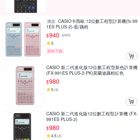
CASIO卡西歐 12位數工程型計算機(fx-99
商店
1ES PLUS-2)-藍/藕粉
940
$
$
980
5
限時下殺
CASIO 新二代進化版12位數工程型新色計算機
(FX-991ES PLUS-2-PK)莫蘭迪藕粉紅色
980
$
5
(
3
)
CASIO 新二代進化版12位數工程型計算機 (FX-
991ES PLUS-2)
980
$
4.5
(
2
)