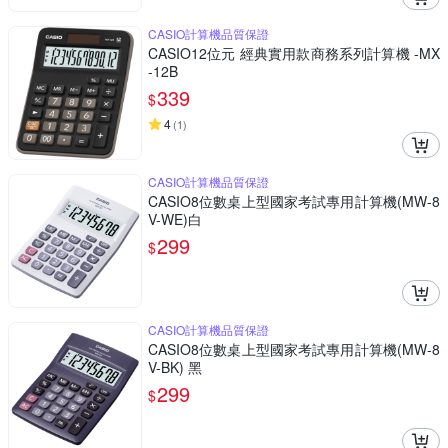
CASIO計算機品質保證
CASIO12位元 經典實用款商務系列計算機 -MX
-12B
339
$
4
(
1
)
CASIO計算機品質保證
CASIO8位數桌上型國家考試專用計算機(MW-8
V-WE)白
299
$
CASIO計算機品質保證
CASIO8位數桌上型國家考試專用計算機(MW-8
V-BK) 黑
299
$