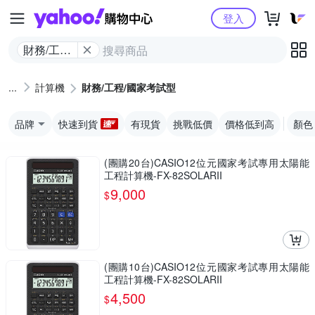
Yahoo購物中心
登入
財務/工程/
國家考試
型
計算機
財務/工程/國家考試型
品牌
快速到貨
有現貨
挑戰低價
價格低到高
顏色
(團購20台)CASIO12位元國家考試專用太陽能
工程計算機-FX-82SOLARII
9,000
$
(團購10台)CASIO12位元國家考試專用太陽能
工程計算機-FX-82SOLARII
4,500
$