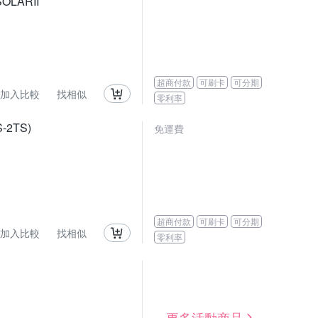
LARII
超商付款
可刷卡
可分期
加入比較
找相似
零利率
2TS)
免運費
超商付款
可刷卡
可分期
加入比較
找相似
零利率
更多活動商品