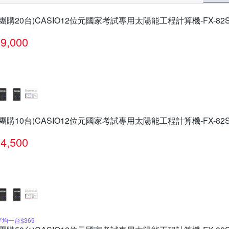
(團購20台)CASIO12位元國家考試專用太陽能工程計算機-FX-82SO
9,000
(團購10台)CASIO12位元國家考試專用太陽能工程計算機-FX-82SO
4,500
平均一台$369