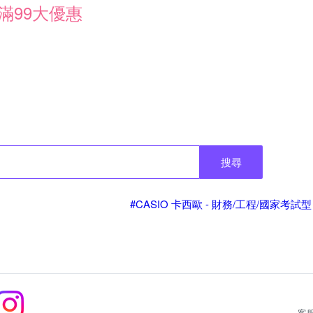
滿99大優惠
搜尋
#CASIO 卡西歐 - 財務/工程/國家考試型
客