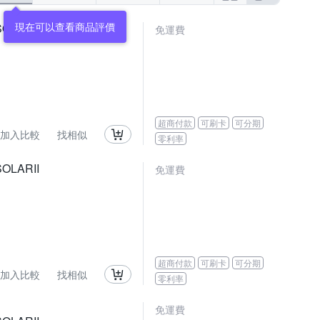
現在可以查看商品評價
LARII
免運費
超商付款
可刷卡
可分期
加入比較
找相似
零利率
LARII
免運費
超商付款
可刷卡
可分期
加入比較
找相似
零利率
免運費