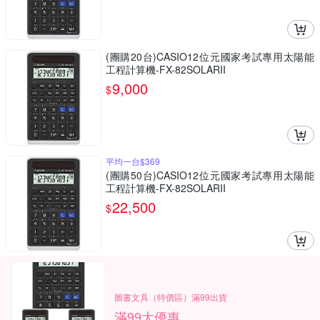
(團購20台)CASIO12位元國家考試專用太陽能
工程計算機-FX-82SOLARII
9,000
$
平均一台$369
(團購50台)CASIO12位元國家考試專用太陽能
工程計算機-FX-82SOLARII
22,500
$
圖書文具（特價區）滿99出貨
滿99大優惠