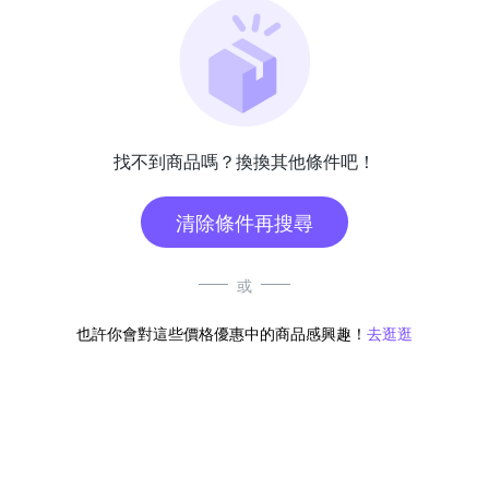
找不到商品嗎？換換其他條件吧！
清除條件再搜尋
或
也許你會對這些價格優惠中的商品感興趣！
去逛逛