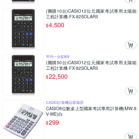
(團購10台)CASIO12位元國家考試專用太陽能
工程計算機-FX-82SOLARII
4,500
$
平均一台$369
(團購50台)CASIO12位元國家考試專用太陽能
工程計算機-FX-82SOLARII
22,500
$
CASIO計算機品質保證
CASIO8位數桌上型國家考試專用計算機(MW-8
V-WE)白
299
$