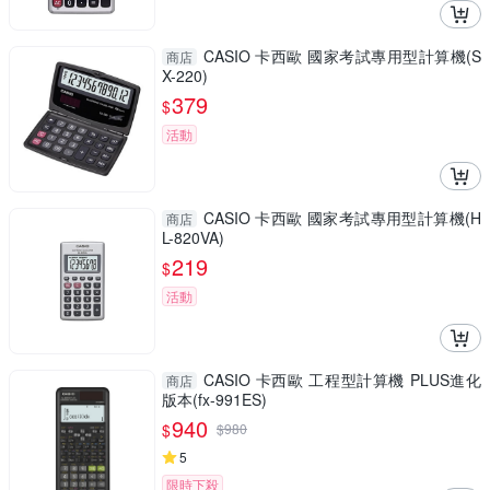
CASIO 卡西歐 國家考試專用型計算機(S
商店
X-220)
379
$
活動
CASIO 卡西歐 國家考試專用型計算機(H
商店
L-820VA)
219
$
活動
CASIO 卡西歐 工程型計算機 PLUS進化
商店
版本(fx-991ES)
940
$
$
980
5
限時下殺