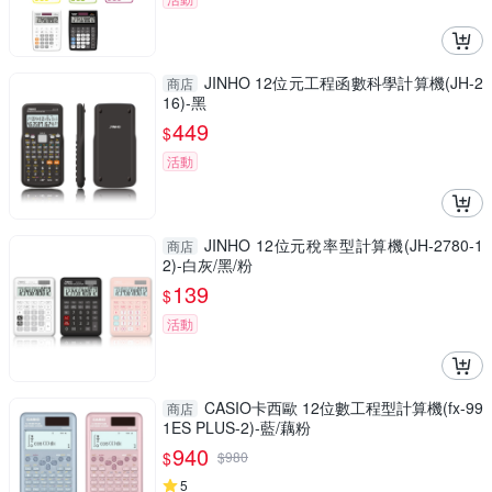
JINHO 12位元工程函數科學計算機(JH-2
商店
16)-黑
449
$
活動
JINHO 12位元稅率型計算機(JH-2780-1
商店
2)-白灰/黑/粉
139
$
活動
CASIO卡西歐 12位數工程型計算機(fx-99
商店
1ES PLUS-2)-藍/藕粉
940
$
$
980
5