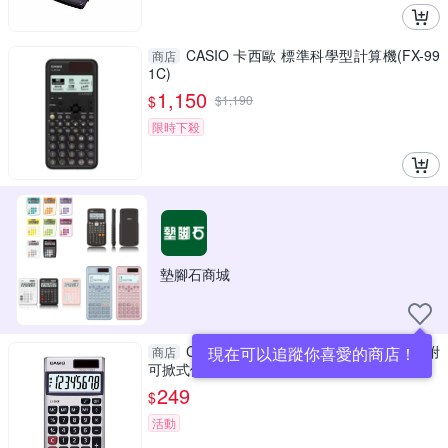
CASIO 卡西歐 標準科學型計算機(FX-99
商店
1C)
1,150
$
$
1,190
限時下殺
墊腳石商城
CASIO 卡西歐 國家考試專用型計算機(附
現在可以追蹤你喜愛的商店！
商店
可掀式保護殼)(SX-300P-N)
249
$
活動