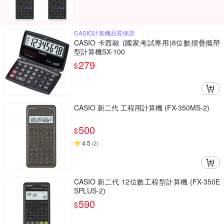
CASIO計算機品質保證
CASIO 卡西歐 (國家考試專用)8位數摺疊攜帶
型計算機SX-100
279
$
CASIO 新二代 工程用計算機 (FX-350MS-2)
500
$
4.5
(
2
)
CASIO 新二代 12位數工程型計算機 (FX-350E
SPLUS-2)
590
$