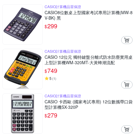
CASIO計算機品質保證
CASIO8位數桌上型國家考試專用計算機(MW-8
V-BK) 黑
299
$
CASIO計算機品質保證
CASIO 12位元 獨特鍵盤分離式防水防塵實用桌
上型計算機WM-320MT-大黃蜂潮流配
749
$
5
(
1
)
CASIO計算機品質保證
CASIO 卡西歐 (國家考試專用) 12位數攜帶口袋
型計算機SX-320P
279
$