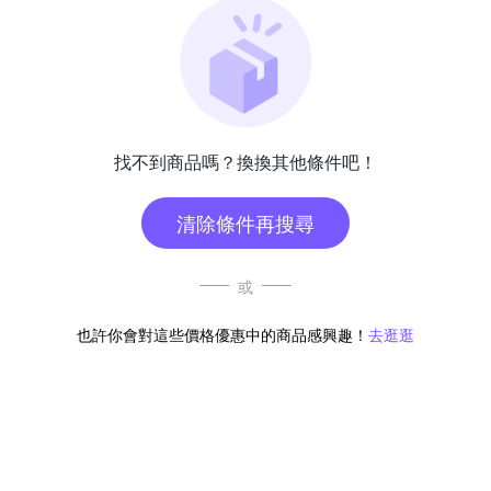
找不到商品嗎？換換其他條件吧！
清除條件再搜尋
或
也許你會對這些價格優惠中的商品感興趣！
去逛逛