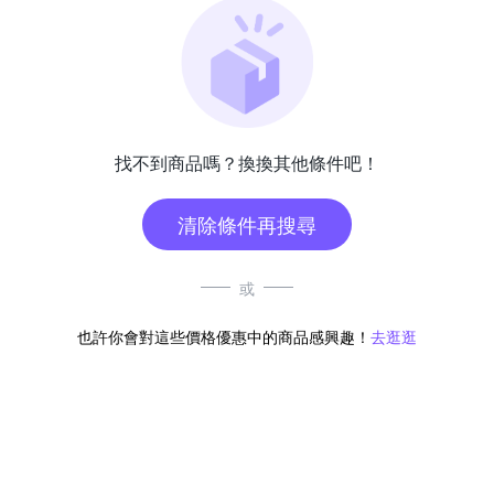
找不到商品嗎？換換其他條件吧！
清除條件再搜尋
或
也許你會對這些價格優惠中的商品感興趣！
去逛逛