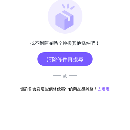
找不到商品嗎？換換其他條件吧！
清除條件再搜尋
或
也許你會對這些價格優惠中的商品感興趣！
去逛逛