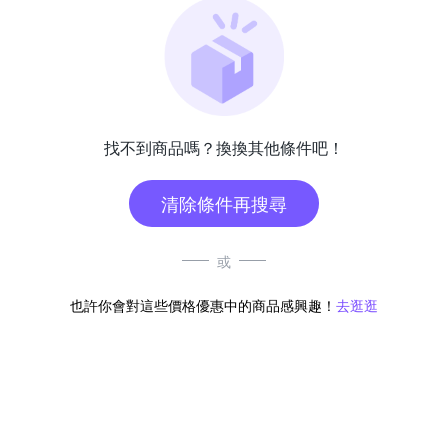
找不到商品嗎？換換其他條件吧！
清除條件再搜尋
或
也許你會對這些價格優惠中的商品感興趣！
去逛逛