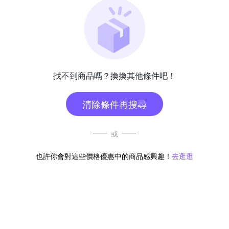
找不到商品嗎？換換其他條件吧！
清除條件再搜尋
或
也許你會對這些價格優惠中的商品感興趣！
去逛逛