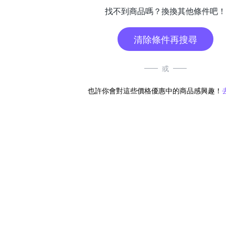
找不到商品嗎？換換其他條件吧！
清除條件再搜尋
或
也許你會對這些價格優惠中的商品感興趣！