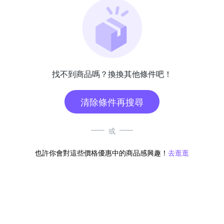
找不到商品嗎？換換其他條件吧！
清除條件再搜尋
或
也許你會對這些價格優惠中的商品感興趣！
去逛逛