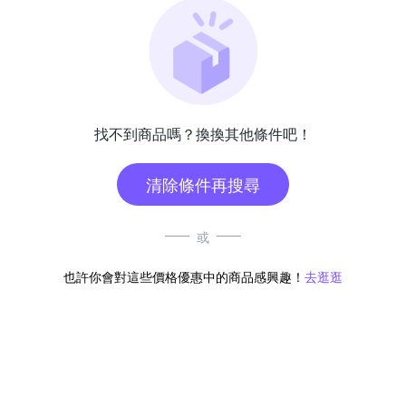
找不到商品嗎？換換其他條件吧！
清除條件再搜尋
或
也許你會對這些價格優惠中的商品感興趣！
去逛逛