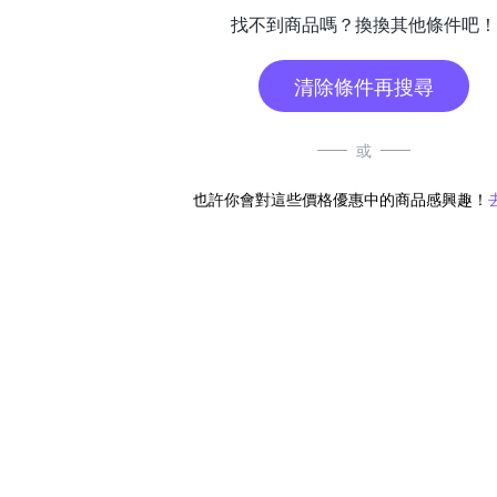
找不到商品嗎？換換其他條件吧！
清除條件再搜尋
或
也許你會對這些價格優惠中的商品感興趣！