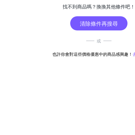
找不到商品嗎？換換其他條件吧！
清除條件再搜尋
或
也許你會對這些價格優惠中的商品感興趣！