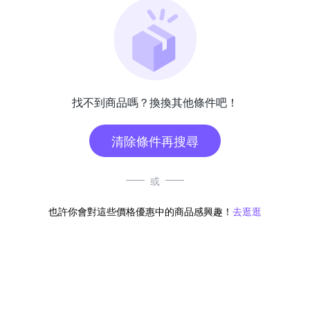
找不到商品嗎？換換其他條件吧！
清除條件再搜尋
或
也許你會對這些價格優惠中的商品感興趣！
去逛逛