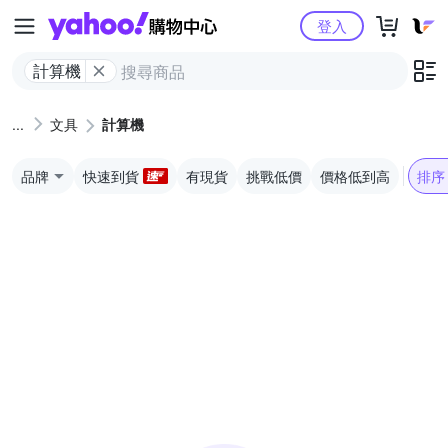
Yahoo購物中心
登入
計算機
文具
計算機
品牌
快速到貨
有現貨
挑戰低價
價格低到高
排序