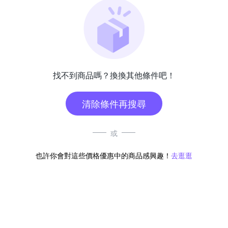
找不到商品嗎？換換其他條件吧！
清除條件再搜尋
或
也許你會對這些價格優惠中的商品感興趣！
去逛逛