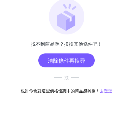
找不到商品嗎？換換其他條件吧！
清除條件再搜尋
或
也許你會對這些價格優惠中的商品感興趣！
去逛逛