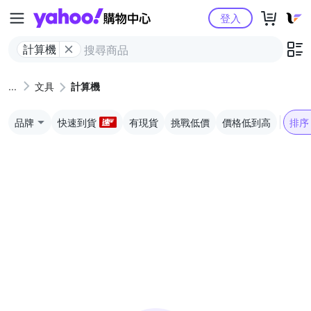
Yahoo購物中心
登入
計算機
文具
計算機
品牌
快速到貨
有現貨
挑戰低價
價格低到高
排序