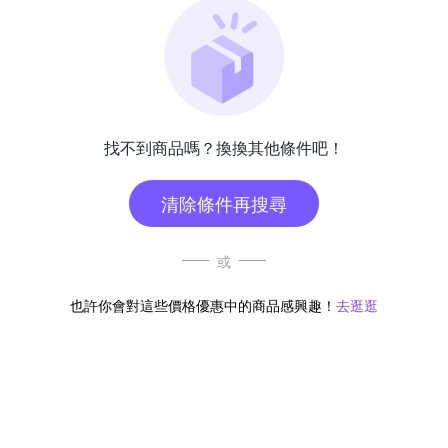
找不到商品嗎？換換其他條件吧！
清除條件再搜尋
或
也許你會對這些價格優惠中的商品感興趣！
去逛逛