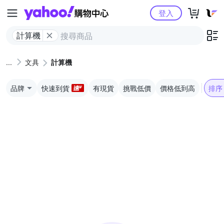
Yahoo購物中心
登入
計算機
文具
計算機
品牌
快速到貨
有現貨
挑戰低價
價格低到高
排序