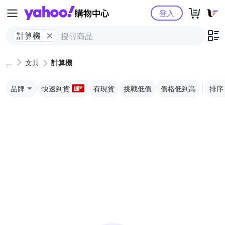
Yahoo購物中心
登入
計算機
文具
計算機
品牌
快速到貨
有現貨
挑戰低價
價格低到高
排序