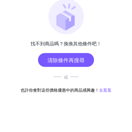
找不到商品嗎？換換其他條件吧！
清除條件再搜尋
或
也許你會對這些價格優惠中的商品感興趣！
去逛逛