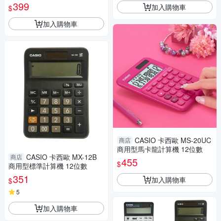
399
加入購物車
$
加入購物車
CASIO 卡西歐 MS-20UC
商店
商用型馬卡龍計算機 12位數
CASIO 卡西歐 MX-12B
商店
455
$
商用型標準計算機 12位數
351
加入購物車
$
5
加入購物車