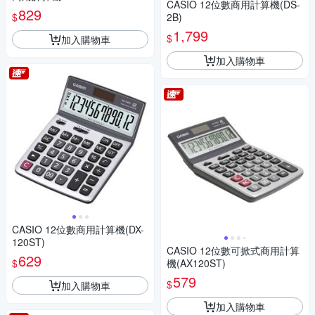
CASIO 12位數商用計算機(DS-
(粉色)
829
$
2B)
1,799
$
加入購物車
加入購物車
CASIO 12位數商用計算機(DX-
120ST)
CASIO 12位數可掀式商用計算
629
$
機(AX120ST)
579
$
加入購物車
加入購物車