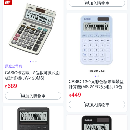
加入購物車
原廠公司貨
CASIO卡西歐 12位數可掀式面
板計算機(JW-120MS)
CASIO 12位元彩色糖果攜帶型
689
$
計算機(MS-20YC系列)共10色
449
$
加入購物車
加入購物車