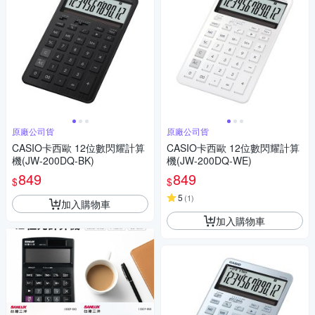
原廠公司貨
原廠公司貨
CASIO卡西歐 12位數閃耀計算
CASIO卡西歐 12位數閃耀計算
機(JW-200DQ-BK)
機(JW-200DQ-WE)
849
849
$
$
5
(
1
)
加入購物車
加入購物車