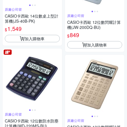
原廠公司貨
CASIO卡西歐 14位數桌上型計
原廠公司貨
算機(JS-40B-PK)
CASIO卡西歐 12位數閃耀計算
1,549
機(JW-200DQ-BU)
$
849
$
加入購物車
加入購物車
原廠公司貨
CASIO卡西歐 12位數防水防塵
原廠公司貨
計算機(WD-220MS-BU)