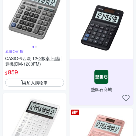
原廠公司貨
CASIO卡西歐 12位數桌上型計
算機(DM-1200FM)
859
$
加入購物車
墊腳石商城