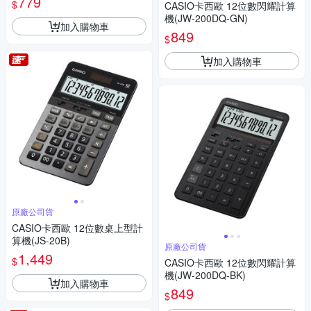
779
$
CASIO卡西歐 12位數閃耀計算
機(JW-200DQ-GN)
加入購物車
849
$
加入購物車
原廠公司貨
CASIO卡西歐 12位數桌上型計
算機(JS-20B)
原廠公司貨
1,449
$
CASIO卡西歐 12位數閃耀計算
機(JW-200DQ-BK)
加入購物車
849
$