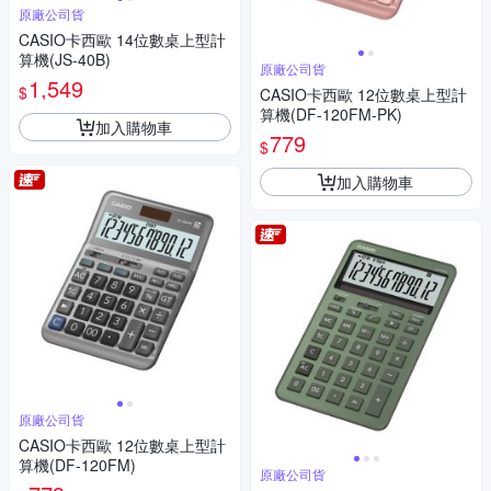
原廠公司貨
CASIO卡西歐 14位數桌上型計
算機(JS-40B)
原廠公司貨
1,549
$
CASIO卡西歐 12位數桌上型計
算機(DF-120FM-PK)
加入購物車
779
$
加入購物車
原廠公司貨
CASIO卡西歐 12位數桌上型計
算機(DF-120FM)
原廠公司貨