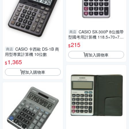
CASIO SX-300P 8位攜帶
商店
型國考用計算機 118.5×70×7.5
mm
215
$
CASIO 卡西歐 DS-1B 商
商店
用型專業計算機 10位數
加入購物車
1,365
$
加入購物車