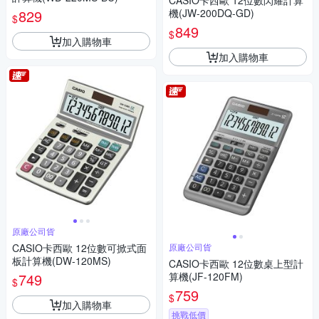
CASIO卡西歐 12位數閃耀計算
829
機(JW-200DQ-GD)
$
849
$
加入購物車
加入購物車
原廠公司貨
CASIO卡西歐 12位數可掀式面
原廠公司貨
板計算機(DW-120MS)
CASIO卡西歐 12位數桌上型計
749
算機(JF-120FM)
$
759
$
加入購物車
挑戰低價