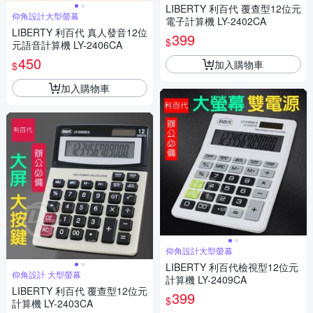
LIBERTY 利百代 覆查型12位元
仰角設計大型螢幕
電子計算機 LY-2402CA
LIBERTY 利百代 真人發音12位
399
$
元語音計算機 LY-2406CA
450
加入購物車
$
加入購物車
仰角設計大型螢幕
LIBERTY 利百代檢視型12位元
仰角設計 大型螢幕
計算機 LY-2409CA
LIBERTY 利百代 覆查型12位元
399
$
計算機 LY-2403CA