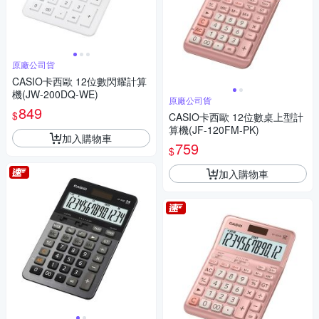
原廠公司貨
CASIO卡西歐 12位數閃耀計算
機(JW-200DQ-WE)
原廠公司貨
849
$
CASIO卡西歐 12位數桌上型計
算機(JF-120FM-PK)
加入購物車
759
$
加入購物車