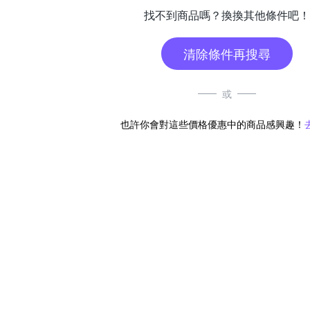
找不到商品嗎？換換其他條件吧！
清除條件再搜尋
或
也許你會對這些價格優惠中的商品感興趣！