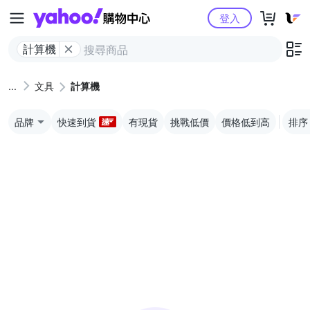
Yahoo購物中心
登入
計算機
文具
計算機
品牌
快速到貨
有現貨
挑戰低價
價格低到高
排序