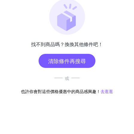
找不到商品嗎？換換其他條件吧！
清除條件再搜尋
或
也許你會對這些價格優惠中的商品感興趣！
去逛逛