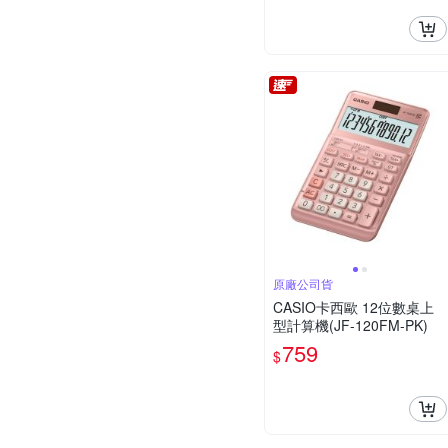
原廠公司貨
CASIO卡西歐 12位數桌上
型計算機(JF-120FM-PK)
759
$