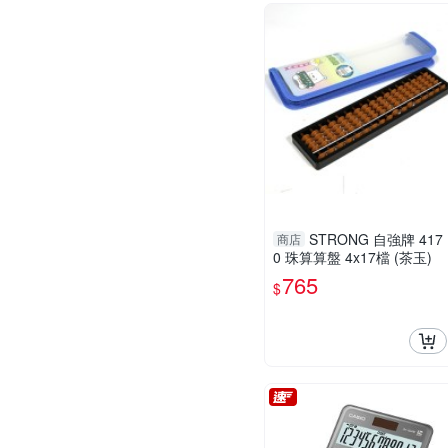
STRONG 自強牌 417
商店
0 珠算算盤 4x17檔 (茶玉)
765
$