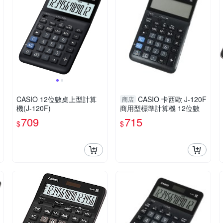
CASIO 12位數桌上型計算
CASIO 卡西歐 J-120F
商店
機(J-120F)
商用型標準計算機 12位數
709
715
$
$