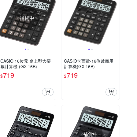
補貨中
CASIO 16位元 桌上型大螢
CASIO卡西歐-16位數商用
幕計算機-(GX-16B)
計算機(GX-16B)
719
719
$
$
補貨中