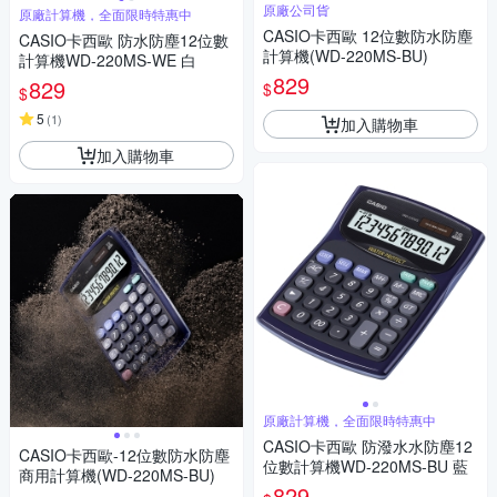
原廠公司貨
原廠計算機，全面限時特惠中
CASIO卡西歐 12位數防水防塵
CASIO卡西歐 防水防塵12位數
計算機(WD-220MS-BU)
計算機WD-220MS-WE 白
829
829
$
$
5
(
1
)
加入購物車
加入購物車
原廠計算機，全面限時特惠中
CASIO卡西歐 防潑水水防塵12
CASIO卡西歐-12位數防水防塵
位數計算機WD-220MS-BU 藍
商用計算機(WD-220MS-BU)
829