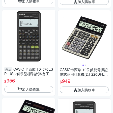
加入購物車
加入購物車
CASIO 卡西歐 FX-570ES
商店
CASIO卡西歐-12位數雙電源記
PLUS-2科學型標準計算機 工程
憶式商用計算機(DJ-220DPLU
用
S)
956
949
$
$
加入購物車
加入購物車