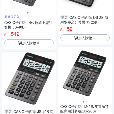
原廠公司貨
CASIO 卡西歐 DS-2B 商
商店
用型專業計算機 12位數
CASIO卡西歐 14位數桌上型計
算機(JS-40B)
1,521
$
1,549
$
加入購物車
加入購物車
CASIO卡西歐-12位數雙電源頂
級商用計算機(JS-20B)
CASIO 卡西歐 JS-40B 商
商店