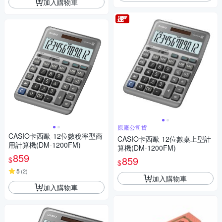
加入購物車
原廠公司貨
CASIO卡西歐-12位數稅率型商
CASIO卡西歐 12位數桌上型計
用計算機(DM-1200FM)
算機(DM-1200FM)
859
859
$
$
5
(
2
)
加入購物車
加入購物車