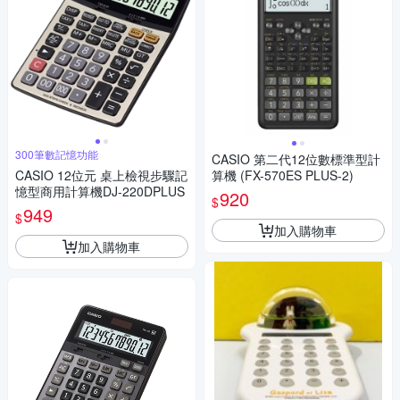
300筆數記憶功能
CASIO 第二代12位數標準型計
CASIO 12位元 桌上檢視步驟記
算機 (FX-570ES PLUS-2)
憶型商用計算機DJ-220DPLUS
920
$
949
$
加入購物車
加入購物車