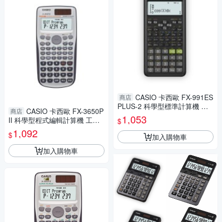
CASIO 卡西歐 FX-991ES
商店
PLUS-2 科學型標準計算機 工
CASIO 卡西歐 FX-3650P
商店
程用
1,053
II 科學型程式編輯計算機 工程
$
用
1,092
$
加入購物車
加入購物車