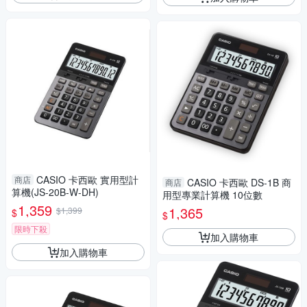
CASIO 卡西歐 實用型計
商店
CASIO 卡西歐 DS-1B 商
商店
算機(JS-20B-W-DH)
用型專業計算機 10位數
1,359
1,365
$1,399
$
$
限時下殺
加入購物車
加入購物車