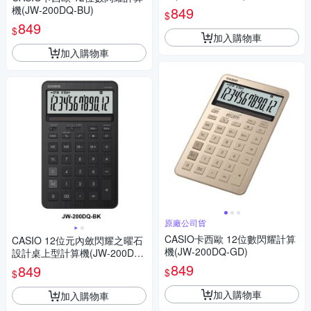
機(JW-200DQ-BU)
849
$
849
$
加入購物車
加入購物車
原廠公司貨
CASIO卡西歐 12位數閃耀計算
CASIO 12位元內斂閃耀之曜石
機(JW-200DQ-GD)
設計桌上型計算機(JW-200DQ
系列)共五色
849
849
$
$
加入購物車
加入購物車