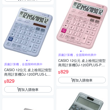
原廠計算機，全面限時特惠中
CASIO 12位元 桌上檢視記憶型
原廠計算機，全面限時特惠中
商用計算機DJ-120DPLUS-PK
(粉色)
CASIO 12位元 桌上檢視記憶型
829
$
商用計算機DJ-120DPLUS-LB
(藍色)
829
加入購物車
$
加入購物車