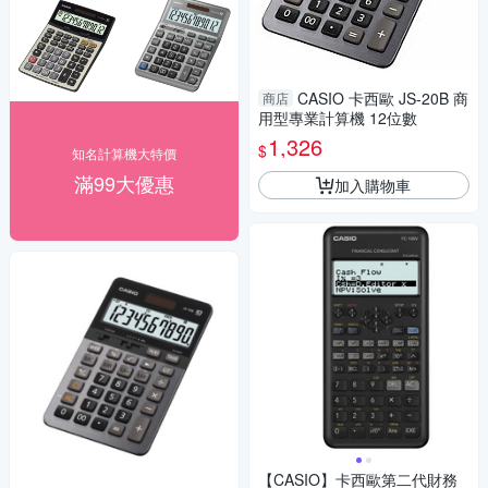
CASIO 卡西歐 JS-20B 商
商店
用型專業計算機 12位數
1,326
$
知名計算機大特價
滿99大優惠
加入購物車
【CASIO】卡西歐第二代財務