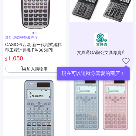
新功能調整螢幕亮度
CASIO卡西歐 新一代程式編輯
型工程計算機 FX-3650PII
文具通OA辦公文具專賣店
1,050
$
加入購物車
現在可以追蹤你喜愛的商店！