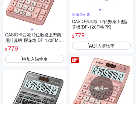
原廠公司貨
CASIO卡西歐 12位數桌上型計
算機(DF-120FM-PK)
779
CASIO卡西歐12位數桌上型商
$
用計算機-櫻花粉 DF-120FM-P
加入購物車
K
779
$
加入購物車
補貨中
CASIO 12位數桌上型商用計算
機-櫻花粉(DF-120FM-PK)