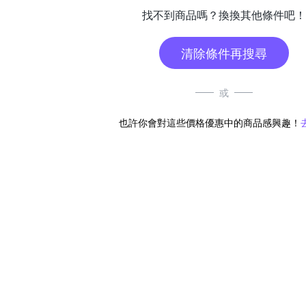
找不到商品嗎？換換其他條件吧！
清除條件再搜尋
或
也許你會對這些價格優惠中的商品感興趣！