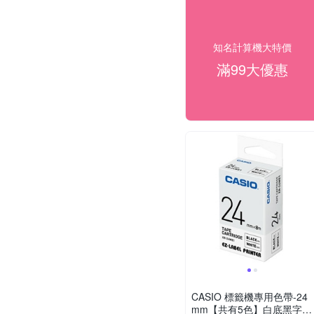
知名計算機大特價
滿99大優惠
CASIO 標籤機專用色帶-24
mm【共有5色】白底黑字(X