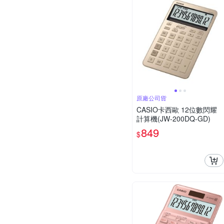
原廠公司貨
CASIO卡西歐 12位數閃耀
計算機(JW-200DQ-GD)
849
$