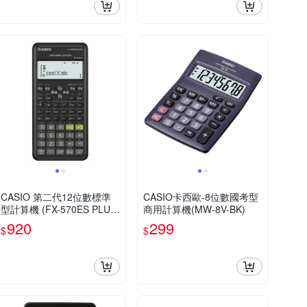
CASIO 第二代12位數標準
CASIO卡西歐-8位數國考型
型計算機 (FX-570ES PLUS-
商用計算機(MW-8V-BK)
2)
920
299
$
$