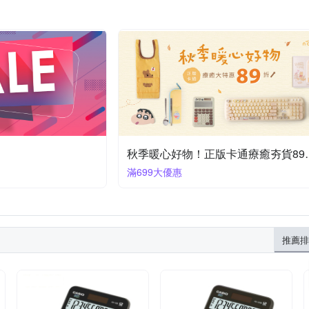
秋季暖心好物！
滿699大優惠
推薦排