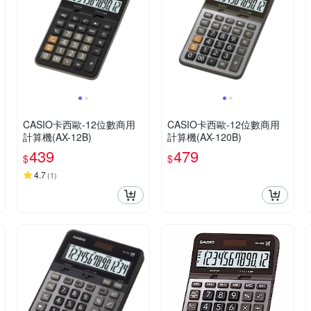
CASIO卡西歐-12位數商用
CASIO卡西歐-12位數商用
計算機(AX-12B)
計算機(AX-120B)
439
479
$
$
4.7
(
1
)