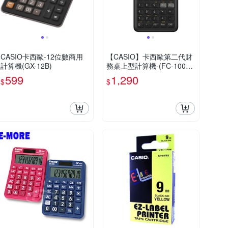
CASIO卡西歐-12位數商用
【CASIO】卡西歐第二代財
計算機(GX-12B)
務桌上型計算機-(FC-100V-
2)
599
1,290
$
$