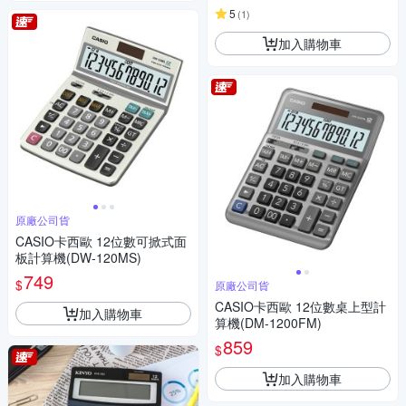
5
(
1
)
加入購物車
原廠公司貨
CASIO卡西歐 12位數可掀式面
板計算機(DW-120MS)
749
$
原廠公司貨
CASIO卡西歐 12位數桌上型計
加入購物車
算機(DM-1200FM)
859
$
加入購物車