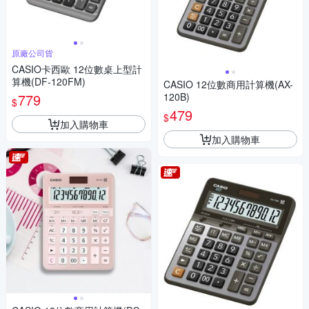
原廠公司貨
CASIO卡西歐 12位數桌上型計
算機(DF-120FM)
CASIO 12位數商用計算機(AX-
779
120B)
$
479
$
加入購物車
加入購物車