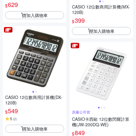
629
$
CASIO 12位數商用計算機(MX-
120B)
加入購物車
399
$
加入購物車
CASIO 12位數商用計算機(DX-
120B)
549
$
原廠公司貨
5
CASIO卡西歐 12位數閃耀計算
(
2
)
機(JW-200DQ-WE)
加入購物車
849
$