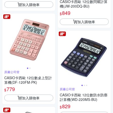
CASIO卡西歐 12位數閃耀計算
加入購物車
機(JW-200DQ-BU)
849
$
加入購物車
原廠公司貨
CASIO卡西歐 12位數桌上型計
算機(DF-120FM-PK)
779
原廠公司貨
$
CASIO卡西歐 12位數防水防塵
加入購物車
計算機(WD-220MS-BU)
829
$