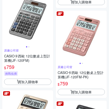
加入購物車
原廠公司貨
CASIO卡西歐 12位數桌上型計
算機(JF-120FM)
759
原廠公司貨
$
CASIO卡西歐 12位數桌上型計
挑戰低價
算機(JF-120FM-PK)
加入購物車
759
$
加入購物車