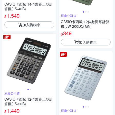
CASIO卡西歐 14位數桌上型計
算機(JS-40B)
1,549
原廠公司貨
$
CASIO卡西歐 12位數閃耀計算
加入購物車
機(JW-200DQ-GN)
849
$
加入購物車
原廠公司貨
CASIO卡西歐 12位數桌上型計
算機(JS-20B)
1,449
原廠公司貨
$