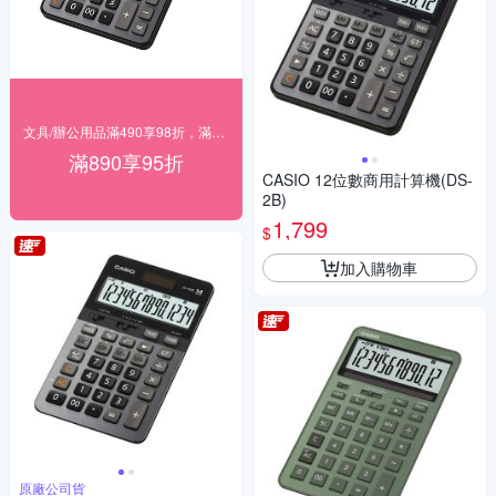
文具/辦公用品滿490享98折，滿890享95折
滿890享95折
CASIO 12位數商用計算機(DS-
2B)
1,799
$
加入購物車
原廠公司貨