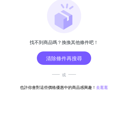
找不到商品嗎？換換其他條件吧！
清除條件再搜尋
或
也許你會對這些價格優惠中的商品感興趣！
去逛逛