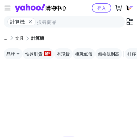
Yahoo購物中心
登入
計算機
文具
計算機
品牌
快速到貨
有現貨
挑戰低價
價格低到高
排序