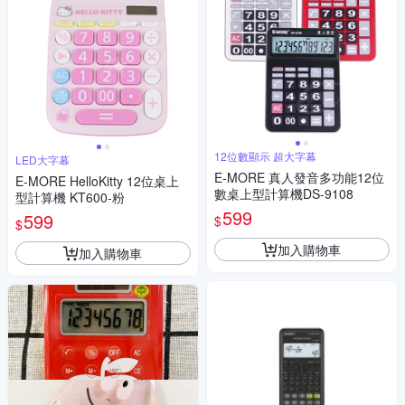
12位數顯示 超大字幕
LED大字幕
E-MORE 真人發音多功能12位
E-MORE HelloKitty 12位桌上
數桌上型計算機DS-9108
型計算機 KT600-粉
599
599
$
$
加入購物車
加入購物車