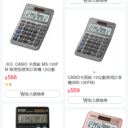
CASIO 卡西歐 MS-120F
商店
M 商用型標準計算機 12位數
566
CASIO卡西歐-12位數商用計算
$
機(MS-120FM)
5
559
$
加入購物車
加入購物車