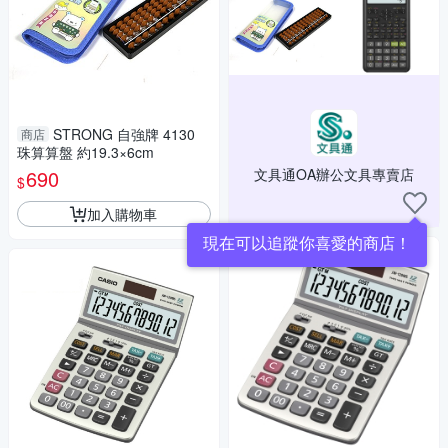
STRONG 自強牌 4130
商店
珠算算盤 約19.3×6cm
690
文具通OA辦公文具專賣店
$
加入購物車
現在可以追蹤你喜愛的商店！