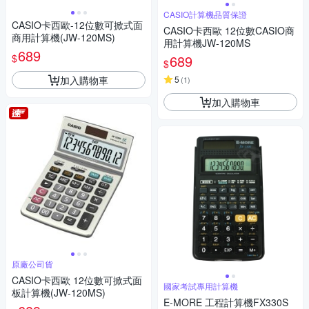
CASIO計算機品質保證
CASIO卡西歐-12位數可掀式面
CASIO卡西歐 12位數CASIO商
商用計算機(JW-120MS)
用計算機JW-120MS
689
$
689
$
加入購物車
5
(
1
)
加入購物車
原廠公司貨
CASIO卡西歐 12位數可掀式面
國家考試專用計算機
板計算機(JW-120MS)
E-MORE 工程計算機FX330S