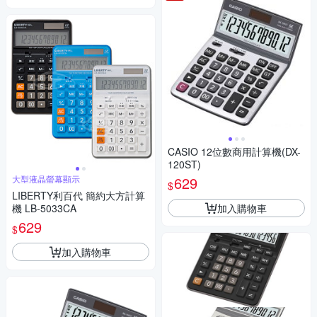
CASIO 12位數商用計算機(DX-
120ST)
大型液晶螢幕顯示
629
$
LIBERTY利百代 簡約大方計算
加入購物車
機 LB-5033CA
629
$
加入購物車