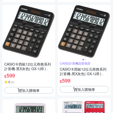
CASIO計算機品質保證
CASIO卡西歐12位元商務系列
計算機-黑X灰色( GX-12B ) .
CASIO卡西歐12位元商務系列
計算機-黑X灰色( GX-12B ) .
599
$
599
$
5
(
1
)
加入購物車
加入購物車