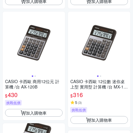
加入購物車
加入購物車
CASIO 卡西歐 商用12位元 計
CASIO 卡西歐 12位數 迷你桌
算機 /台 AX-120B
上型 實用型 計算機 /台 MX-12
B
430
316
$
$
5
挑戰低價
(
3
)
挑戰低價
加入購物車
加入購物車