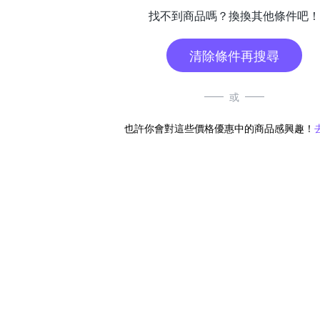
找不到商品嗎？換換其他條件吧！
清除條件再搜尋
或
也許你會對這些價格優惠中的商品感興趣！