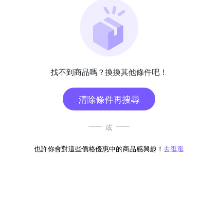
找不到商品嗎？換換其他條件吧！
清除條件再搜尋
或
也許你會對這些價格優惠中的商品感興趣！
去逛逛