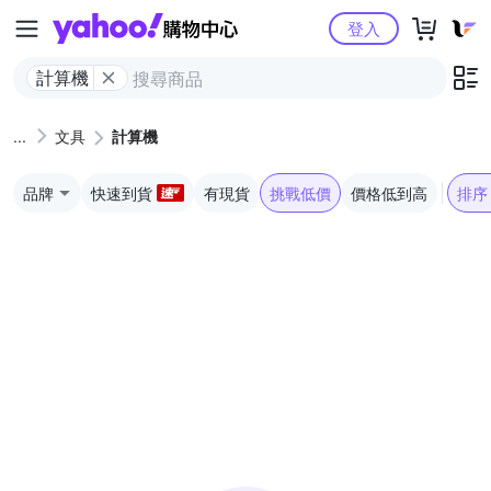
Yahoo購物中心
登入
計算機
文具
計算機
品牌
快速到貨
有現貨
挑戰低價
價格低到高
排序