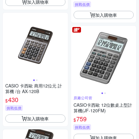
加入購物車
挑戰低價
加入購物車
CASIO 卡西歐 商用12位元 計
算機 /台 AX-120B
430
原廠公司貨
$
CASIO卡西歐 12位數桌上型計
挑戰低價
算機(JF-120FM)
759
加入購物車
$
挑戰低價
加入購物車