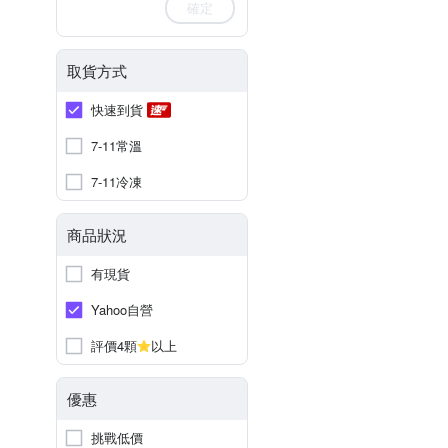
確定
取貨方式
快速到貨
7-11常溫
7-11冷凍
商品狀況
有現貨
Yahoo自營
評價4顆
以上
優惠
挑戰低價