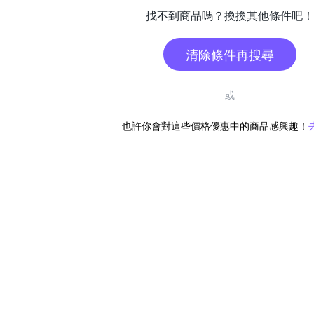
找不到商品嗎？換換其他條件吧！
清除條件再搜尋
或
也許你會對這些價格優惠中的商品感興趣！