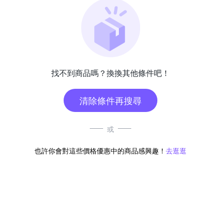
找不到商品嗎？換換其他條件吧！
清除條件再搜尋
或
也許你會對這些價格優惠中的商品感興趣！
去逛逛