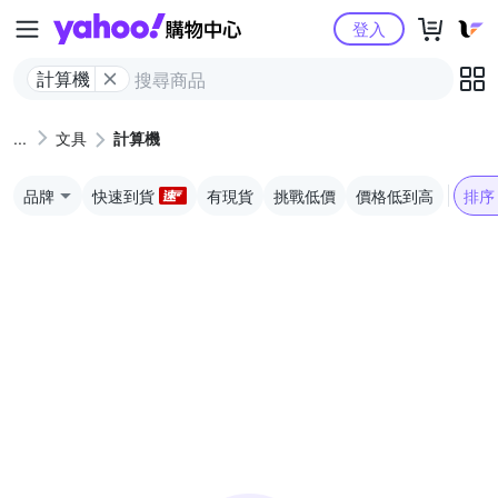
Yahoo購物中心
登入
計算機
文具
計算機
品牌
快速到貨
有現貨
挑戰低價
價格低到高
排序