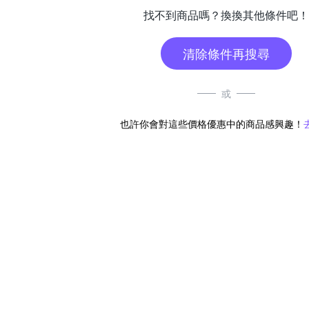
找不到商品嗎？換換其他條件吧！
清除條件再搜尋
或
也許你會對這些價格優惠中的商品感興趣！