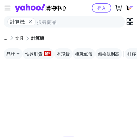
Yahoo購物中心
登入
計算機
文具
計算機
品牌
快速到貨
有現貨
挑戰低價
價格低到高
排序