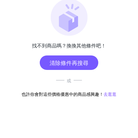
找不到商品嗎？換換其他條件吧！
清除條件再搜尋
或
也許你會對這些價格優惠中的商品感興趣！
去逛逛