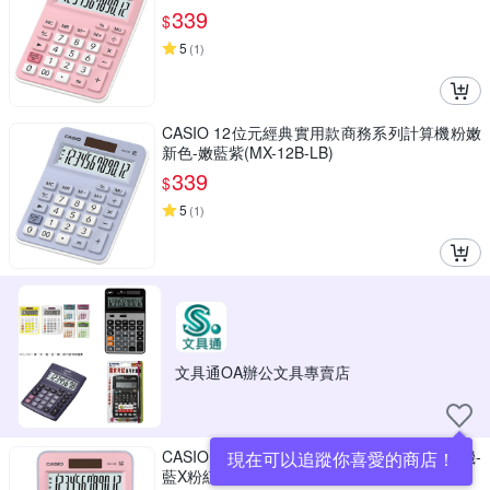
339
$
5
(
1
)
CASIO 12位元經典實用款商務系列計算機粉嫩
新色-嫩藍紫(MX-12B-LB)
339
$
5
(
1
)
文具通OA辦公文具專賣店
CASIO 12位元新撞色配色設計商務系列計算機-
現在可以追蹤你喜愛的商店！
藍X粉紅(MX-12B-PKLB)