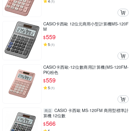
4
(
1
)
CASIO卡西歐 12位元商用小型計算機MS-120F
M
559
$
5
(
1
)
CASIO卡西歐-12位數商用計算機(MS-120FM-
PK)粉色
559
$
5
(
1
)
CASIO 卡西歐 MS-120FM 商用型標準計
商店
算機 12位數
566
$
5