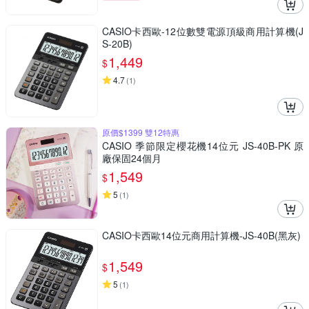
CASIO卡西歐-12位數雙電源頂級商用計算機(J
S-20B)
1,449
$
4.7
(
1
)
原價$1399 雙12特惠
CASIO 季節限定櫻花機14位元 JS-40B-PK 原
廠保固24個月
1,549
$
5
(
1
)
CASIO卡西歐14位元商用計算機-JS-40B(黑灰)
1,549
$
5
(
1
)