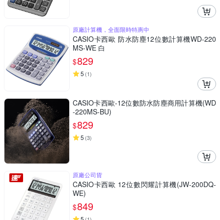
原廠計算機，全面限時特惠中
CASIO卡西歐 防水防塵12位數計算機WD-220
MS-WE 白
829
$
5
(
1
)
CASIO卡西歐-12位數防水防塵商用計算機(WD
-220MS-BU)
829
$
5
(
3
)
原廠公司貨
CASIO卡西歐 12位數閃耀計算機(JW-200DQ-
WE)
849
$
5
(
1
)