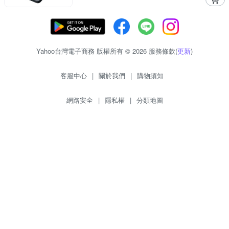
Yahoo台灣電子商務 版權所有 © 2026 服務條款(
更新
)
客服中心
|
關於我們
|
購物須知
網路安全
|
隱私權
|
分類地圖