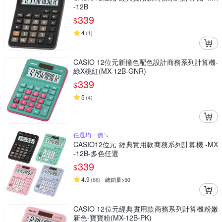
-12B
339
$
4
(
1
)
CASIO 12位元新撞色配色設計商務系列計算機-
綠X桃紅(MX-12B-GNR)
339
$
5
(
4
)
任選均一價↘︎
CASIO12位元 經典實用款商務系列計算機 -MX
-12B-多色任選
339
$
4.9
(
66
)
總銷量>50
CASIO 12位元經典實用款商務系列計算機粉嫩
新色-寶寶粉(MX-12B-PK)