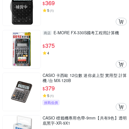
369
$
補貨中
5
(
1
)
E-MORE FX-330S國考工程用計算機
商店
375
$
4
CASIO 卡西歐 12位數 迷你桌上型 實用型 計算
機 /台 MX-120B
379
$
5
(
1
)
挑戰低價
CASIO 標籤機專用色帶-9mm【共有9色】透明
底黑字-XR-9X1