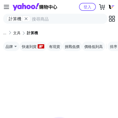
Yahoo購物中心
登入
計算機
文具
計算機
品牌
快速到貨
有現貨
挑戰低價
價格低到高
排序