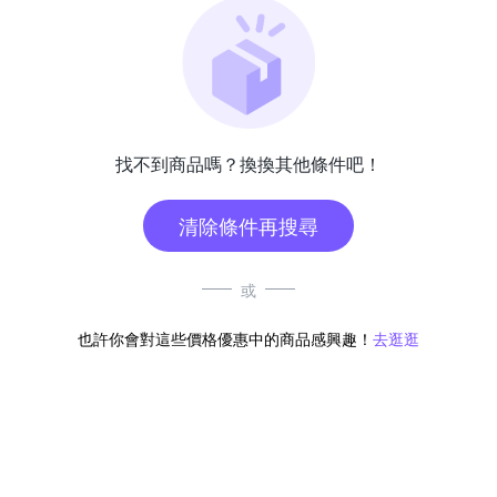
找不到商品嗎？換換其他條件吧！
清除條件再搜尋
或
也許你會對這些價格優惠中的商品感興趣！
去逛逛