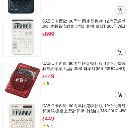
CASIO卡西歐 60周年同步發售款 12位元調整
設計改版新流線桌上型計算機-白(JT-200T-WE)
899
$
CASIO卡西歐 60周年限定特仕版 12位元傳統
和風紋樣桌上型計算機-麻葉紅(MS-20UC-JRD)
449
$
補貨中
5
(
2
)
CASIO卡西歐 60周年限定特仕版 12位元傳統
和風紋樣桌上型計算機-竹編白(MS-20UC-JW
E)
449
$
5
(
5
)