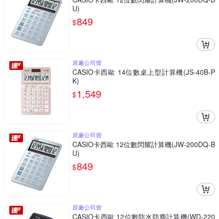
U)
849
$
原廠公司貨
CASIO卡西歐 14位數桌上型計算機(JS-40B-P
K)
1,549
$
原廠公司貨
CASIO卡西歐 12位數閃耀計算機(JW-200DQ-B
U)
849
$
原廠公司貨
CASIO卡西歐 12位數防水防塵計算機(WD-220