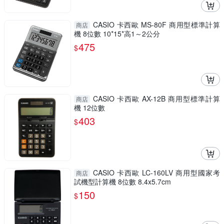
CASIO 卡西歐 MS-80F 商用型標準計算
商店
機 8位數 10*15*高1～2公分
475
$
CASIO 卡西歐 AX-12B 商用型標準計算
商店
機 12位數
403
$
CASIO 卡西歐 LC-160LV 商用型國家考
商店
試機型計算機 8位數 8.4x5.7cm
150
$