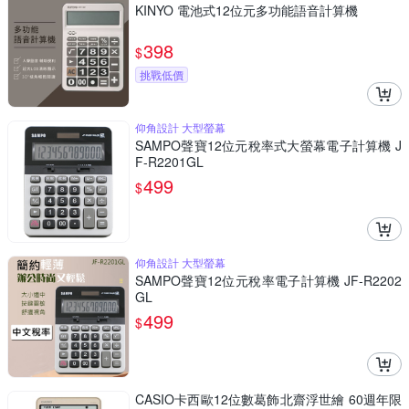
KINYO 電池式12位元多功能語音計算機
398
$
挑戰低價
仰角設計 大型螢幕
SAMPO聲寶12位元稅率式大螢幕電子計算機 J
F-R2201GL
499
$
仰角設計 大型螢幕
SAMPO聲寶12位元稅率電子計算機 JF-R2202
GL
499
$
CASIO卡西歐12位數葛飾北齋浮世繪 60週年限