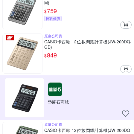
M)
759
$
挑戰低價
原廠公司貨
CASIO卡西歐 12位數閃耀計算機(JW-200DQ-
GD)
849
$
墊腳石商城
原廠公司貨
CASIO卡西歐 12位數閃耀計算機(JW-200DQ-