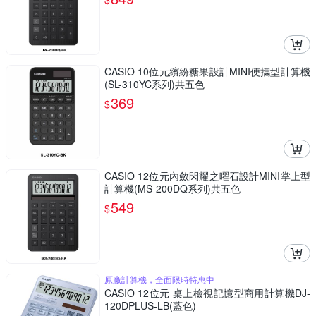
CASIO 10位元繽紛糖果設計MINI便攜型計算機
(SL-310YC系列)共五色
369
$
CASIO 12位元內斂閃耀之曜石設計MINI掌上型
計算機(MS-200DQ系列)共五色
549
$
原廠計算機，全面限時特惠中
CASIO 12位元 桌上檢視記憶型商用計算機DJ-
120DPLUS-LB(藍色)