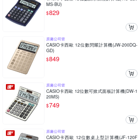
MS-BU)
829
$
原廠公司貨
CASIO卡西歐 12位數閃耀計算機(JW-200DQ-
GD)
849
$
原廠公司貨
CASIO卡西歐 12位數可掀式面板計算機(DW-1
20MS)
749
$
原廠公司貨
CASIO卡西歐 12位數桌上型計算機(JF-120F