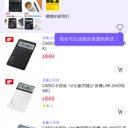
嘟嘟的家商行
原廠公司貨
現在可以追蹤你喜愛的商店！
CASIO卡西歐 12位數閃耀計算機(JW-200DQ-B
K)
849
$
原廠公司貨
CASIO卡西歐 12位數閃耀計算機(JW-200DQ-
WE)
849
$
5
(
1
)
原廠公司貨
CASIO卡西歐 12位數閃耀計算機(JW-200DQ-B