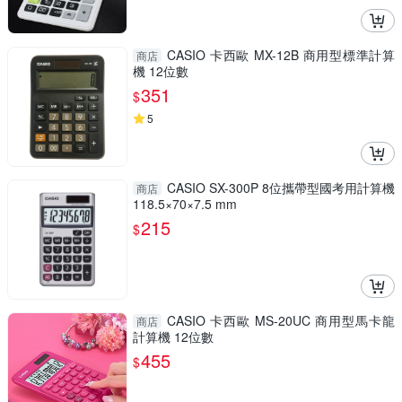
CASIO 卡西歐 MX-12B 商用型標準計算
商店
機 12位數
351
$
5
CASIO SX-300P 8位攜帶型國考用計算機
商店
118.5×70×7.5 mm
215
$
CASIO 卡西歐 MS-20UC 商用型馬卡龍
商店
計算機 12位數
455
$