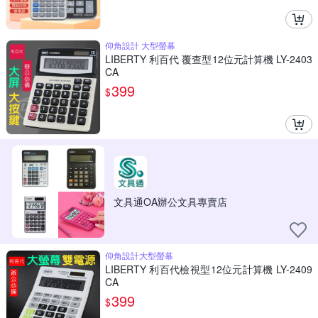
仰角設計 大型螢幕
LIBERTY 利百代 覆查型12位元計算機 LY-2403
CA
399
$
文具通OA辦公文具專賣店
仰角設計大型螢幕
LIBERTY 利百代檢視型12位元計算機 LY-2409
CA
399
$