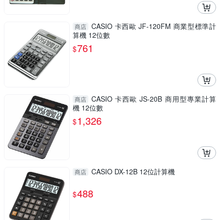
CASIO 卡西歐 JF-120FM 商業型標準計
商店
算機 12位數
761
$
CASIO 卡西歐 JS-20B 商用型專業計算
商店
機 12位數
1,326
$
CASIO DX-12B 12位計算機
商店
488
$