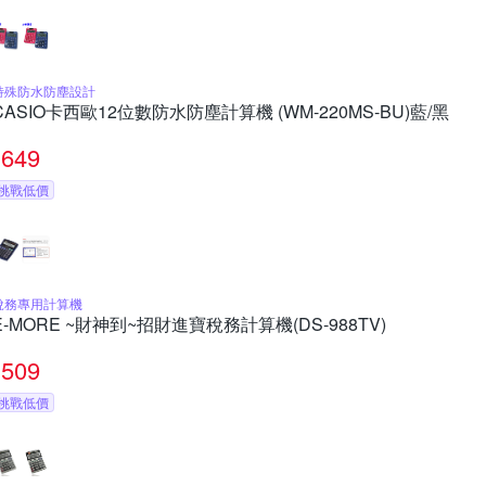
特殊防水防塵設計
CASIO卡西歐12位數防水防塵計算機 (WM-220MS-BU)藍/黑
649
挑戰低價
稅務專用計算機
E-MORE ~財神到~招財進寶稅務計算機(DS-988TV)
509
挑戰低價