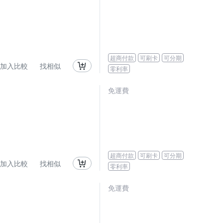
超商付款
可刷卡
可分期
加入比較
找相似
零利率
免運費
超商付款
可刷卡
可分期
加入比較
找相似
零利率
免運費