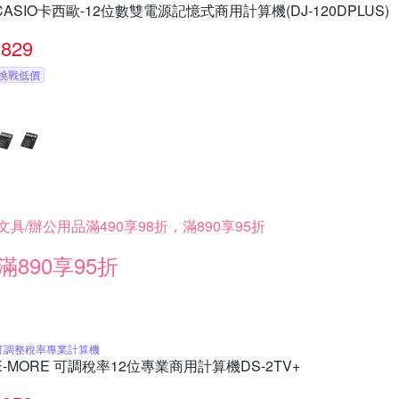
CASIO卡西歐-12位數雙電源記憶式商用計算機(DJ-120DPLUS)
829
挑戰低價
文具/辦公用品滿490享98折，滿890享95折
滿890享95折
可調整稅率專業計算機
E-MORE 可調稅率12位專業商用計算機DS-2TV+