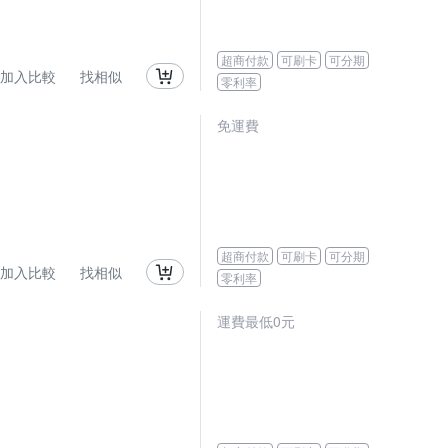
超商付款
可刷卡
可分期
加入比較
找相似
零利率
免運費
超商付款
可刷卡
可分期
加入比較
找相似
零利率
運費最低0元