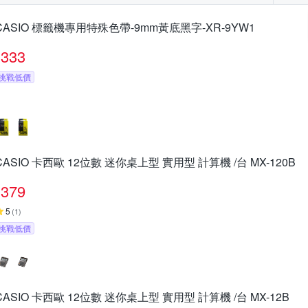
CASIO 標籤機專用特殊色帶-9mm黃底黑字-XR-9YW1
333
挑戰低價
CASIO 卡西歐 12位數 迷你桌上型 實用型 計算機 /台 MX-120B
379
5
(
1
)
挑戰低價
CASIO 卡西歐 12位數 迷你桌上型 實用型 計算機 /台 MX-12B