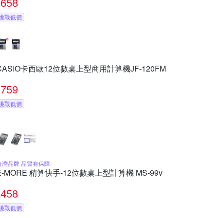
658
挑戰低價
CASIO卡西歐12位數桌上型商用計算機JF-120FM
759
挑戰低價
台灣品牌 品質有保障
E-MORE 精算快手-12位數桌上型計算機 MS-99v
458
挑戰低價