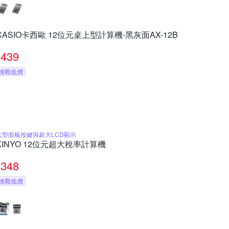
CASIO卡西歐 12位元桌上型計算機-黑灰面AX-12B
439
挑戰低價
大型面板按鍵與超大LCD顯示
KINYO 12位元超大稅率計算機
348
挑戰低價