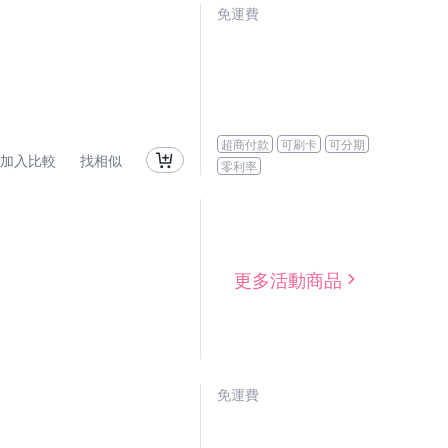
免運費
超商付款
可刷卡
可分期
加入比較
找相似
零利率
更多活動商品
免運費