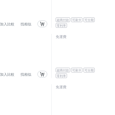
超商付款
可刷卡
可分期
加入比較
找相似
零利率
免運費
超商付款
可刷卡
可分期
加入比較
找相似
零利率
免運費