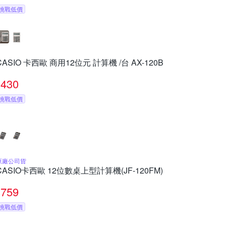
挑戰低價
CASIO 卡西歐 商用12位元 計算機 /台 AX-120B
430
挑戰低價
原廠公司貨
CASIO卡西歐 12位數桌上型計算機(JF-120FM)
759
挑戰低價