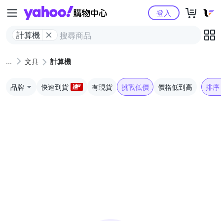
Yahoo購物中心
登入
計算機
文具
計算機
品牌
快速到貨
有現貨
挑戰低價
價格低到高
排序