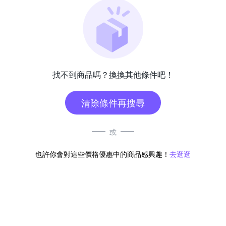
找不到商品嗎？換換其他條件吧！
清除條件再搜尋
或
也許你會對這些價格優惠中的商品感興趣！
去逛逛