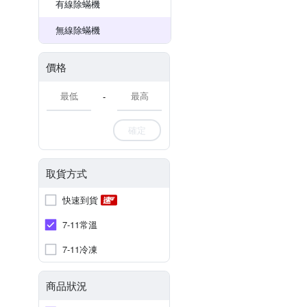
有線除蟎機
無線除蟎機
價格
-
確定
取貨方式
快速到貨
7-11常溫
7-11冷凍
商品狀況