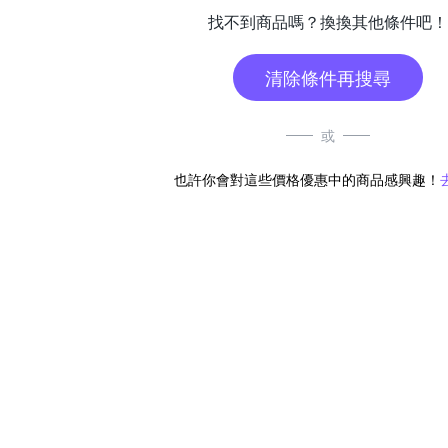
找不到商品嗎？換換其他條件吧！
清除條件再搜尋
或
也許你會對這些價格優惠中的商品感興趣！