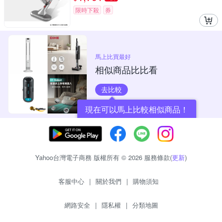
限時下殺
券
馬上比買最好
相似商品比比看
去比較
現在可以馬上比較相似商品！
Yahoo台灣電子商務 版權所有 © 2026 服務條款(
更新
)
客服中心
|
關於我們
|
購物須知
網路安全
|
隱私權
|
分類地圖