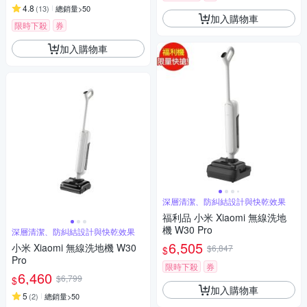
4.8
(
13
)
總銷量>50
加入購物車
限時下殺
券
加入購物車
深層清潔、防糾結設計與快乾效果
福利品 小米 Xiaomi 無線洗地
機 W30 Pro
深層清潔、防糾結設計與快乾效果
6,505
小米 Xiaomi 無線洗地機 W30
$6,847
$
Pro
限時下殺
券
6,460
$6,799
$
加入購物車
5
(
2
)
總銷量>50