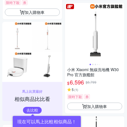
限時下殺
券
加入購物車
小米 Xiaomi 無線洗地機 W30
Pro 官方旗艦館
6,596
$6,799
$
5
(
1
)
馬上比買最好
限時下殺
券
相似商品比比看
加入購物車
去比較
現在可以馬上比較相似商品！