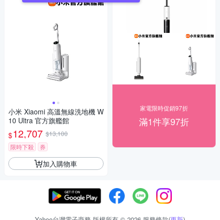
家電限時促銷97折
小米 Xiaomi 高溫無線洗地機 W
滿1件享97折
10 Ultra 官方旗艦館
12,707
$13,100
$
限時下殺
券
加入購物車
Yahoo台灣電子商務 版權所有 © 2026 服務條款(
更新
)