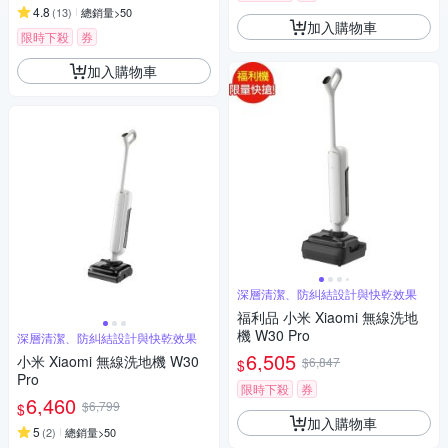
4.8
(
13
)
總銷量>50
加入購物車
限時下殺
券
加入購物車
深層清潔、防糾結設計與快乾效果
福利品 小米 Xiaomi 無線洗地
機 W30 Pro
深層清潔、防糾結設計與快乾效果
6,505
小米 Xiaomi 無線洗地機 W30
$6,847
$
Pro
限時下殺
券
6,460
$6,799
$
加入購物車
5
(
2
)
總銷量>50