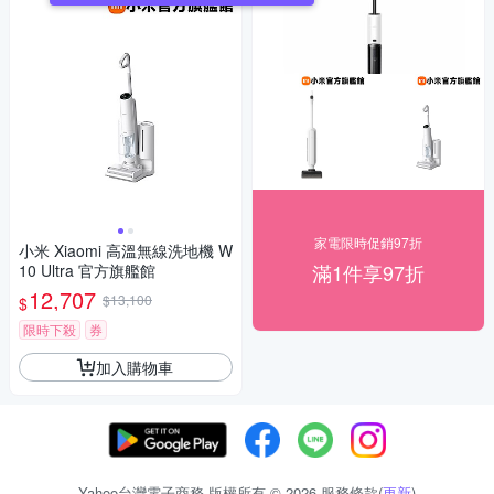
家電限時促銷97折
小米 Xiaomi 高溫無線洗地機 W
滿1件享97折
10 Ultra 官方旗艦館
12,707
$13,100
$
限時下殺
券
加入購物車
Yahoo台灣電子商務 版權所有 © 2026 服務條款(
更新
)