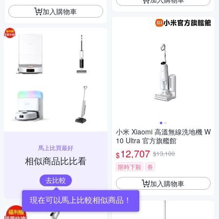
加入購物車
小米 Xiaomi 高溫無線洗地機 W
10 Ultra 官方旗艦館
馬上比買最好
12,707
$13,100
$
相似商品比比看
限時下殺
券
去比較
加入購物車
現在可以馬上比較相似商品！