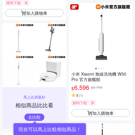
限時下殺
券
加入購物車
小米 Xiaomi 無線洗地機 W30
Pro 官方旗艦館
6,596
$6,799
$
5
(
1
)
馬上比買最好
限時下殺
券
相似商品比比看
加入購物車
去比較
現在可以馬上比較相似商品！