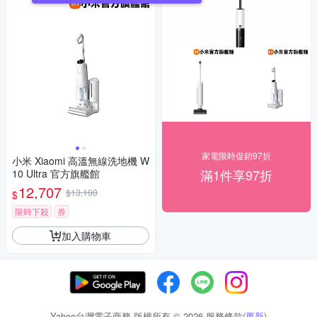
家電限時促銷97折
小米 Xiaomi 高溫無線洗地機 W
滿1件享97折
10 Ultra 官方旗艦館
12,707
$13,100
$
限時下殺
券
加入購物車
Yahoo台灣電子商務 版權所有 © 2026 服務條款(
更新
)