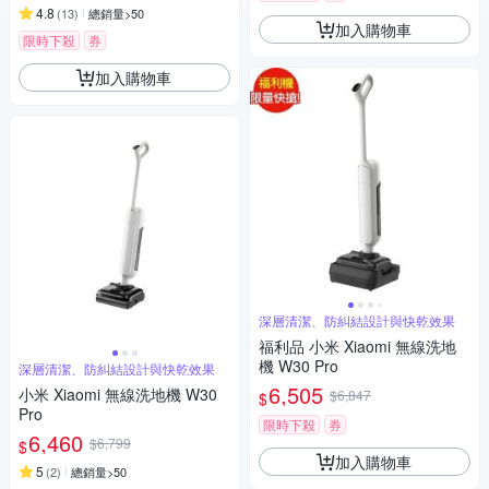
4.8
(
13
)
總銷量>50
加入購物車
限時下殺
券
加入購物車
深層清潔、防糾結設計與快乾效果
福利品 小米 Xiaomi 無線洗地
機 W30 Pro
深層清潔、防糾結設計與快乾效果
6,505
小米 Xiaomi 無線洗地機 W30
$6,847
$
Pro
限時下殺
券
6,460
$6,799
$
加入購物車
5
(
2
)
總銷量>50