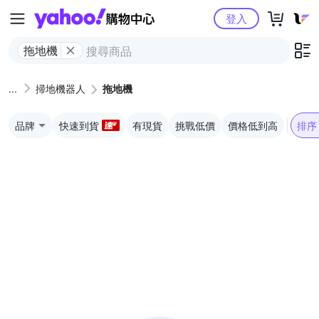
Yahoo購物中心
登入
拖地機
掃地機器人
拖地機
品牌
快速到貨
有現貨
挑戰低價
價格低到高
排序