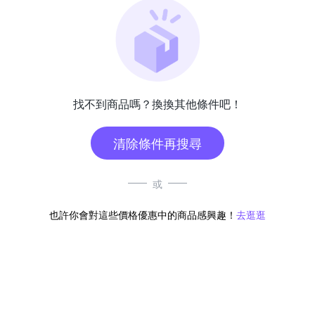
找不到商品嗎？換換其他條件吧！
清除條件再搜尋
或
也許你會對這些價格優惠中的商品感興趣！
去逛逛